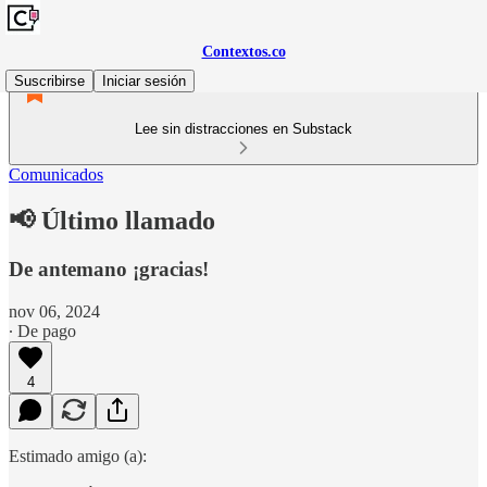
Contextos.co
Suscribirse
Iniciar sesión
Lee sin distracciones en Substack
Comunicados
📢 Último llamado
De antemano ¡gracias!
nov 06, 2024
∙ De pago
4
Estimado amigo (a):