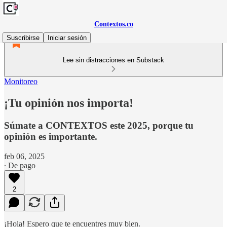
Contextos.co
Suscribirse
Iniciar sesión
Lee sin distracciones en Substack
Monitoreo
¡Tu opinión nos importa!
Súmate a CONTEXTOS este 2025, porque tu
opinión es importante.
feb 06, 2025
∙ De pago
2
¡Hola! Espero que te encuentres muy bien.