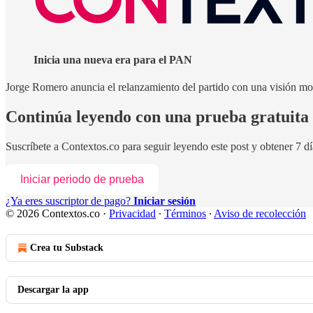
Inicia una nueva era para el PAN
Jorge Romero anuncia el relanzamiento del partido con una visión mo
Continúa leyendo con una prueba gratuita 
Suscríbete a
Contextos.co
para seguir leyendo este post y obtener 7 dí
Iniciar periodo de prueba
¿Ya eres suscriptor de pago?
Iniciar sesión
© 2026 Contextos.co
·
Privacidad
∙
Términos
∙
Aviso de recolección
Crea tu Substack
Descargar la app