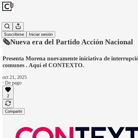
Monitoreo
Suscribirse
Iniciar sesión
🗞️Nueva era del Partido Acción Nacional
Presenta Morena nuevamente iniciativa de interrupció
comunes . Aquí el CONTEXTO.
oct 21, 2025
∙ De pago
2
Compartir