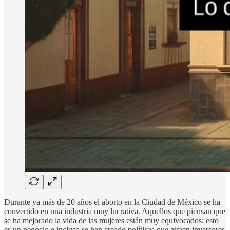
Durante ya más de 20 años el aborto en la Ciudad de México se ha
convertido en una industria muy lucrativa. Aquellos que piensan que
se ha mejorado la vida de las mujeres están muy equivocados: esto
es un negocio e incluso se han creado políticas que atraen inversores