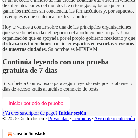
de diferentes partes del mundo. De este negocio, todos quieren
ganar, los médicos sin conciencia, las farmacéuticas y, por supuesto,
las empresas que se dedican realizar abortos.
Hoy te vamos a contar sobre una de las principales organizaciones
que se ve beneficiada del negocio del aborto en nuestro país. Una
organización que es apoyada por el propio gobierno mexicano y que
disfraza sus intenciones
para tener
espacios en escuelas y eventos
de nuestras ciudades
. Su nombre es MEXFAM.
Continúa leyendo con una prueba
gratuita de 7 días
Suscríbete a
Contextos.co
para seguir leyendo este post y obtener 7
días de acceso gratis al archivo completo de posts.
Iniciar periodo de prueba
¿Ya eres suscriptor de pago?
Iniciar sesión
© 2026 Contextos.co
·
Privacidad
∙
Términos
∙
Aviso de recolección
Crea tu Substack