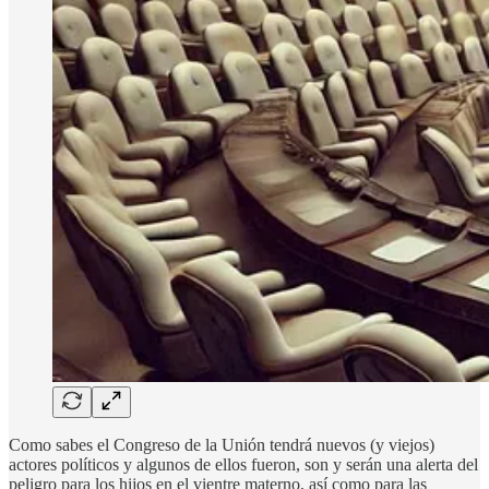
Como sabes el Congreso de la Unión tendrá nuevos (y viejos)
actores políticos y algunos de ellos fueron, son y serán una alerta del
peligro para los hijos en el vientre materno, así como para las