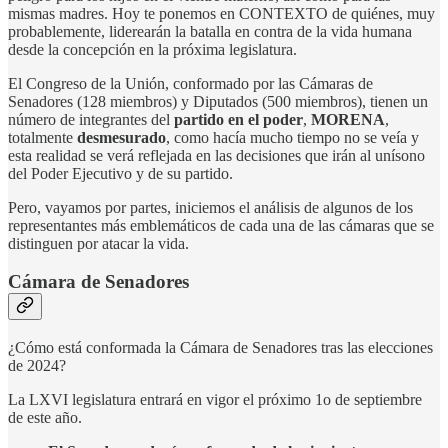
mismas madres. Hoy te ponemos en CONTEXTO de quiénes, muy
probablemente, liderearán la batalla en contra de la vida humana
desde la concepción en la próxima legislatura.
El Congreso de la Unión, conformado por las Cámaras de
Senadores (128 miembros) y Diputados (500 miembros), tienen un
número de integrantes del
partido en el poder
,
MORENA
,
totalmente
desmesurado
, como hacía mucho tiempo no se veía y
esta realidad se verá reflejada en las decisiones que irán al unísono
del Poder Ejecutivo y de su partido.
Pero, vayamos por partes, iniciemos el análisis de algunos de los
representantes más emblemáticos de cada una de las cámaras que se
distinguen por atacar la vida.
Cámara de Senadores
¿Cómo está conformada la Cámara de Senadores tras las elecciones
de 2024?
La LXVI legislatura entrará en vigor el próximo 1o de septiembre
de este año.