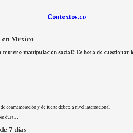
Contextos.co
 en México
a mujer o manipulación social? Es hora de cuestionar 
 de conmemoración y de fuerte debate a nivel internacional.
ales dura…
de 7 días