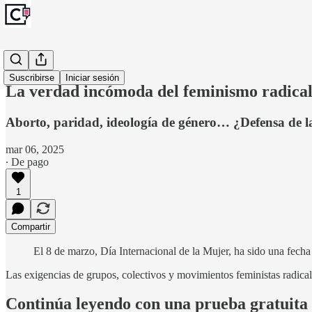
Artículos
Suscribirse
Iniciar sesión
La verdad incómoda del feminismo radical
Aborto, paridad, ideología de género… ¿Defensa de l
mar 06, 2025
∙ De pago
1
Compartir
El 8 de marzo, Día Internacional de la Mujer, ha sido una fecha
Las exigencias de grupos, colectivos y movimientos feministas radic
Continúa leyendo con una prueba gratuita 