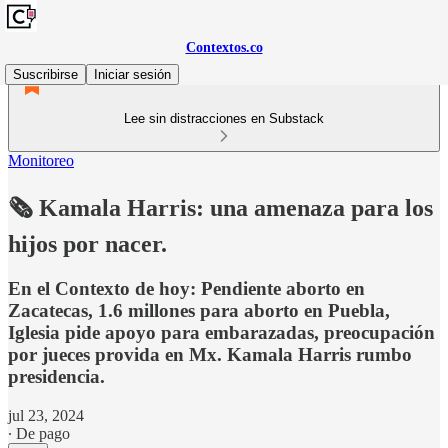
Contextos.co
Suscribirse
Iniciar sesión
Lee sin distracciones en Substack
Monitoreo
⁠⁠🗞️ Kamala Harris: una amenaza para los
hijos por nacer.
En el Contexto de hoy: Pendiente aborto en
Zacatecas, 1.6 millones para aborto en Puebla,
Iglesia pide apoyo para embarazadas, preocupación
por jueces provida en Mx. ⁠Kamala Harris rumbo
presidencia.
jul 23, 2024
∙ De pago