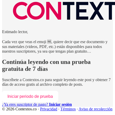
Estimado lector,
Cada vez que veas el emoji 🆓, quiere decir que ese documento y
sus materiales (videos, PDF, etc.) están disponibles para todos
nuestros suscriptores, ya sea que tengas plan gratuito…
Continúa leyendo con una prueba
gratuita de 7 días
Suscríbete a
Contextos.co
para seguir leyendo este post y obtener 7
días de acceso gratis al archivo completo de posts.
Iniciar periodo de prueba
¿Ya eres suscriptor de pago?
Iniciar sesión
© 2026 Contextos.co
·
Privacidad
∙
Términos
∙
Aviso de recolección