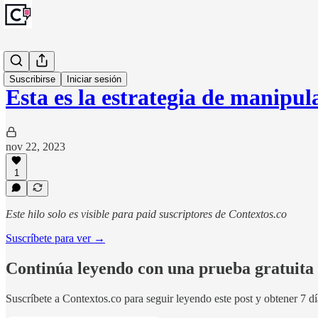
Artículos
Suscribirse
Iniciar sesión
Esta es la estrategia de manipu
nov 22, 2023
1
Este hilo solo es visible para paid suscriptores de Contextos.co
Suscríbete para ver →
Continúa leyendo con una prueba gratuita 
Suscríbete a
Contextos.co
para seguir leyendo este post y obtener 7 dí