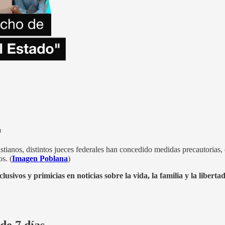
a
tianos, distintos jueces federales han concedido medidas precautorias,
s. (
Imagen Poblana
)
sivos y primicias en noticias sobre la vida, la familia y la libertad
de 7 días