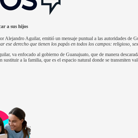
ar a sus hijos
or Alejandro Aguilar, emitió un mensaje puntual a las autoridades de 
ear ese derecho que tienen los papás en todos los campos: religioso, se
ilar, va enfocado al gobierno de Guanajuato, que de manera descarada 
n sustituir a la familia, que es el espacio natural donde se transmiten v