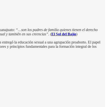
Guanajuato:
“…son los padres de familia quienes tienen el derecho
xual y también en sus creencias”
. (
El Sol del Bajío
)
entregó la educación sexual a una agrupación proaborto. El papel
alores y principios fundamentales para la formación integral de los