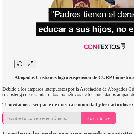
Abogados Cristianos logra suspensión de CURP biométric
Debido a los amparos interpuestos por la Asociación de Abogados Cris
se abstenga de recaudar datos biométricos de los ciudadanos amparado
Te invitamos a ser parte de nuestra comunidad y leer artículos exclu
Suscribirse
Continúa leyendo con una prueba gratuita 