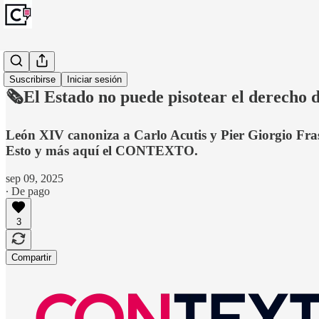
Monitoreo
Suscribirse
Iniciar sesión
🗞️El Estado no puede pisotear el derecho d
León XIV canoniza a Carlo Acutis y Pier Giorgio Fras
Esto y más aquí el CONTEXTO.
sep 09, 2025
∙ De pago
3
Compartir