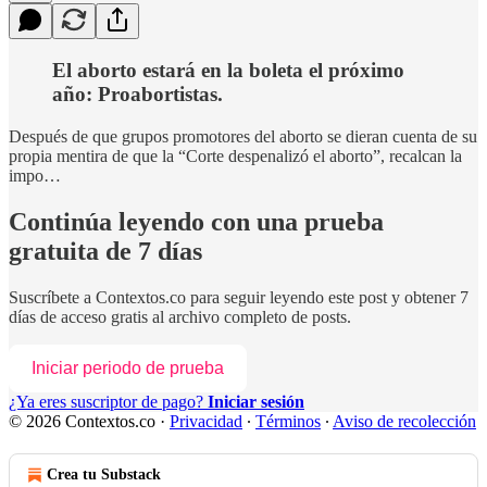
El aborto estará en la boleta el próximo
año: Proabortistas.
Después de que grupos promotores del aborto se dieran cuenta de su
propia mentira de que la “Corte despenalizó el aborto”, recalcan la
impo…
Continúa leyendo con una prueba
gratuita de 7 días
Suscríbete a
Contextos.co
para seguir leyendo este post y obtener 7
días de acceso gratis al archivo completo de posts.
Iniciar periodo de prueba
¿Ya eres suscriptor de pago?
Iniciar sesión
© 2026 Contextos.co
·
Privacidad
∙
Términos
∙
Aviso de recolección
Crea tu Substack