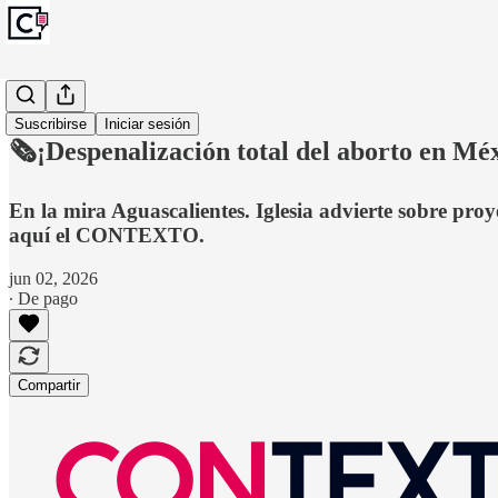
Monitoreo
Suscribirse
Iniciar sesión
🗞️¡Despenalización total del aborto en Mé
En la mira Aguascalientes. Iglesia advierte sobre pro
aquí el CONTEXTO.
jun 02, 2026
∙ De pago
Compartir