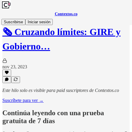
Contextos.co
Suscribirse
Iniciar sesión
🗞️ Cruzando límites: GIRE y
Gobierno…
nov 23, 2023
Este hilo solo es visible para paid suscriptores de Contextos.co
Suscríbete para ver →
Continúa leyendo con una prueba
gratuita de 7 días