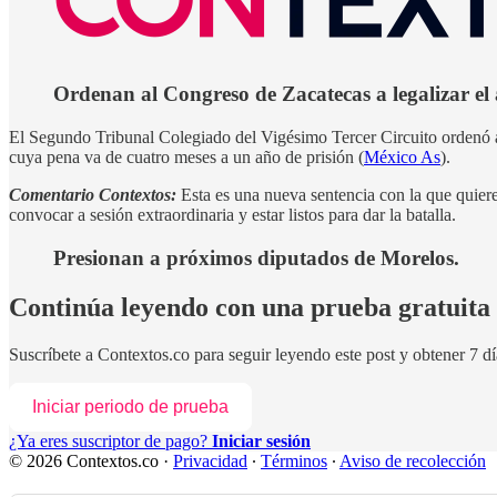
Ordenan al Congreso de Zacatecas a legalizar el 
El Segundo Tribunal Colegiado del Vigésimo Tercer Circuito ordenó al 
cuya pena va de cuatro meses a un año de prisión (
México As
).
Comentario Contextos:
Esta es una nueva sentencia con la que quiere
convocar a sesión extraordinaria y estar listos para dar la batalla.
Presionan a próximos diputados de Morelos.
Continúa leyendo con una prueba gratuita 
Suscríbete a
Contextos.co
para seguir leyendo este post y obtener 7 dí
Iniciar periodo de prueba
¿Ya eres suscriptor de pago?
Iniciar sesión
© 2026 Contextos.co
·
Privacidad
∙
Términos
∙
Aviso de recolección