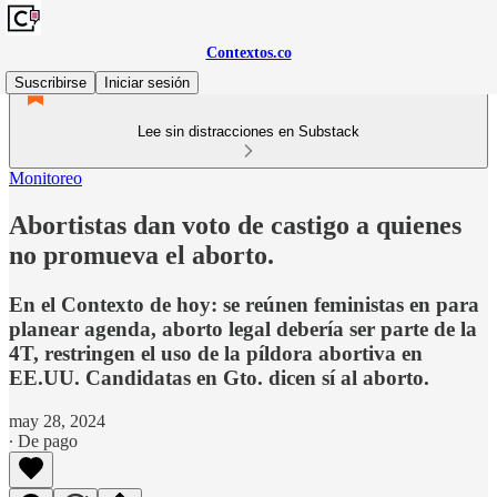
Contextos.co
Suscribirse
Iniciar sesión
Lee sin distracciones en Substack
Monitoreo
Abortistas dan voto de castigo a quienes
no promueva el aborto.
En el Contexto de hoy: se reúnen feministas en para
planear agenda, aborto legal debería ser parte de la
4T, restringen el uso de la píldora abortiva en
EE.UU. Candidatas en Gto. dicen sí al aborto.
may 28, 2024
∙ De pago